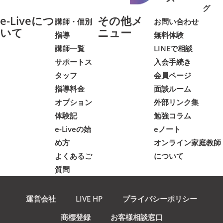
グ
e-Liveにつ
その他メ
講師・個別
お問い合わせ
いて
ニュー
指導
無料体験
講師一覧
LINEで相談
サポートス
入会手続き
タッフ
会員ページ
指導料金
面談ルーム
オプション
外部リンク集
体験記
勉強コラム
e-Liveの始
eノート
め方
オンライン家庭教師
よくあるご
について
質問
運営会社
LIVE HP
プライバシーポリシー
商標登録
お客様相談窓口