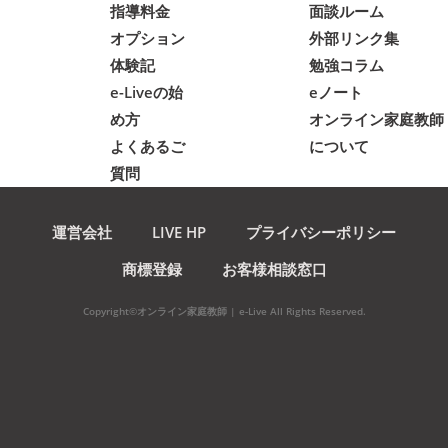
指導料金
面談ルーム
オプション
外部リンク集
体験記
勉強コラム
e-Liveの始
eノート
め方
オンライン家庭教師
よくあるご
について
質問
運営会社
LIVE HP
プライバシーポリシー
商標登録
お客様相談窓口
Copyright©オンライン家庭教師 | e-Live All Rights Reserved.