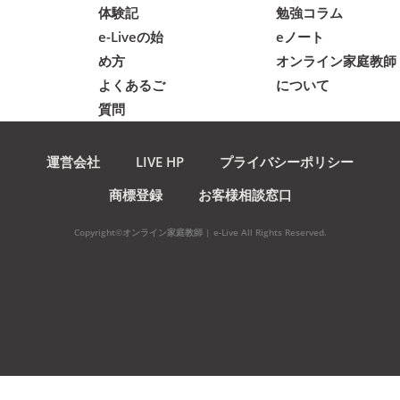
体験記
勉強コラム
e-Liveの始
eノート
め方
オンライン家庭教師
よくあるご
について
質問
運営会社
LIVE HP
プライバシーポリシー
商標登録
お客様相談窓口
Copyright©オンライン家庭教師 | e-Live All Rights Reserved.