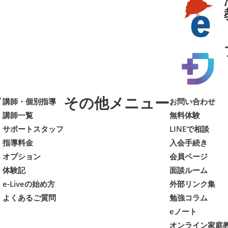
て
その他メニュー
講師・個別指導
お問い合わせ
講師一覧
無料体験
サポートスタッフ
LINEで相談
指導料金
入会手続き
オプション
会員ページ
体験記
面談ルーム
e-Liveの始め方
外部リンク集
よくあるご質問
勉強コラム
eノート
オンライン家庭