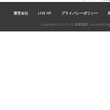
運営会社
LIVE HP
プライバシーポリシー
Copyright©オンライン家庭教師 | e-Live All Righ