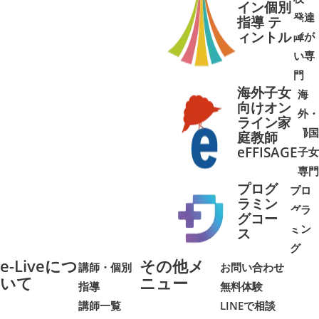
イン個別
発達
指導 テ
ィントル
障が
➜
➜
い専
門
海外子女
海
向けオン
外・
ライン家
帰国
庭教師
➜
➜
eFFISAGE
子女
専門
プログ
プロ
ラミン
グラ
グコー
ミン
➜
➜
ス
グ
e-Liveにつ
その他メ
講師・個別
お問い合わせ
いて
ニュー
指導
無料体験
講師一覧
LINEで相談