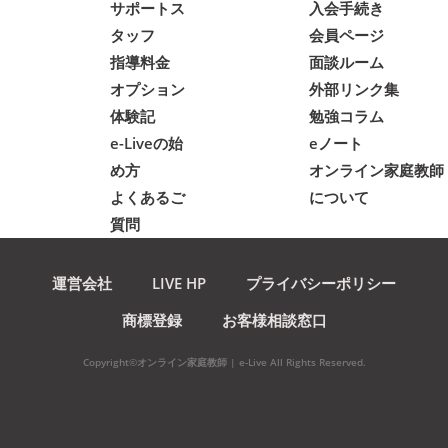
サポートス
入会手続き
タッフ
会員ページ
指導料金
面談ルーム
オプション
外部リンク集
体験記
勉強コラム
e-Liveの始
eノート
め方
オンライン家庭教師
よくあるご
について
質問
運営会社
LIVE HP
プライバシーポリシー
商標登録
お客様相談窓口
Copyright©オンライン家庭教師 | e-Live All Rights Reserved.