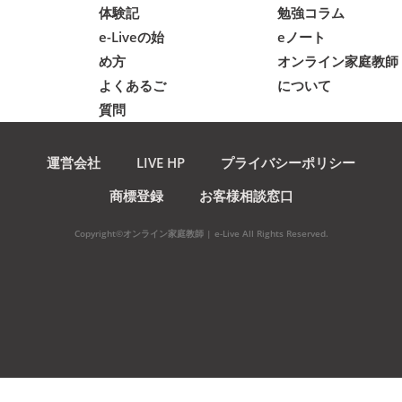
体験記
勉強コラム
e-Liveの始
eノート
め方
オンライン家庭教師
よくあるご
について
質問
運営会社
LIVE HP
プライバシーポリシー
商標登録
お客様相談窓口
Copyright©オンライン家庭教師 | e-Live All Rights Reserved.