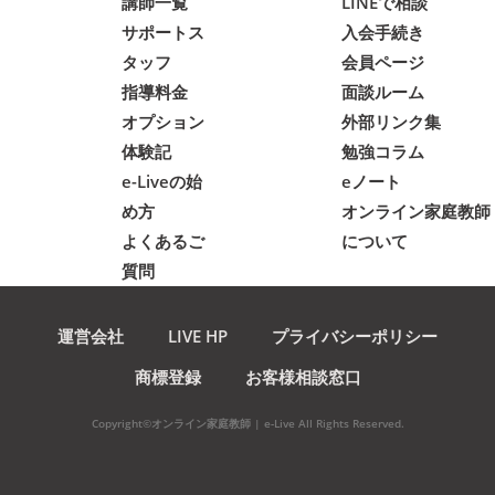
講師一覧
LINEで相談
サポートス
入会手続き
タッフ
会員ページ
指導料金
面談ルーム
オプション
外部リンク集
体験記
勉強コラム
e-Liveの始
eノート
め方
オンライン家庭教師
よくあるご
について
質問
運営会社
LIVE HP
プライバシーポリシー
商標登録
お客様相談窓口
Copyright©オンライン家庭教師 | e-Live All Rights Reserved.