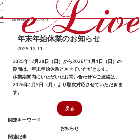
メ
ニ
/
/
/
年末年
オンライン家庭教師e-Live
お知らせ
お知らせ
ュ
始休業のお知らせ
ー
年末年始休業のお知らせ
➜
2025-12-11
2025年12月28日（日）から2026年1月4日（日）の
期間は、年末年始休業とさせていただきます。
休業期間内にいただいたお問い合わせやご連絡は、
2026年1月5日（月）より順次対応させていただきま
す。
戻る
関連キーワード
お知らせ
関連記事