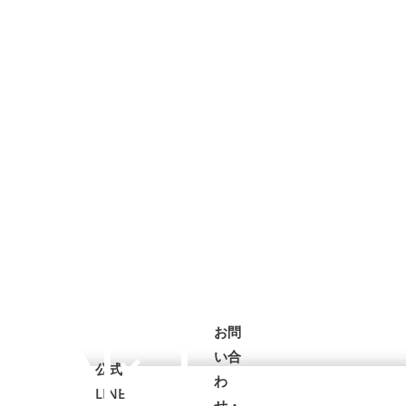
お問
い合
公式
わ
LINE
せ・