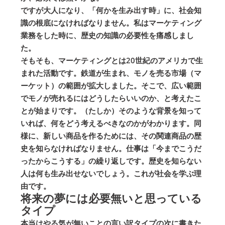
ですが大人になり、「何かを生み出す時」に、社会知
識の根底になければなりません。私はマーケティング
業務をした時に、歴史の知識の必要性を痛感しまし
た。
そもそも、マーケティングとは20世紀のアメリカで生
まれた活動です。鉄道が生まれ、モノを売る市場（マ
ーケット）の範囲が拡大しました。そこで、広い範囲
でモノが売れるにはどうしたらいいのか、と考えたこ
とが始まりです。（たしか）そのような背景を知って
いれば、何をどう考えるべきなのかがわかります。同
様に、新しい商品を作るためには、その関連商品の歴
史を知らなければなりません。仕事は「今までこうだ
ったからこうする」の繰り返しです。歴史を知らない
人は何も生み出せないでしょう。これが社会を学ぶ理
由です。
将来の夢には必要無いと思っている
タイプ
本当は
やる気が無いことの言い訳タイプ
の次に書きた