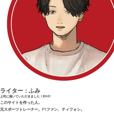
ライター：ふみ
上司に描いていただきました！ｶﾜｲｲ!!
このサイトを作った人。
元スポーツトレーナー。F1ファン、ティフォシ。