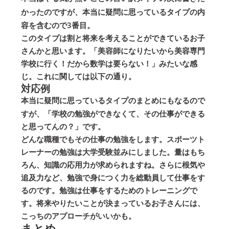
かったのですが、
本当に疑問に思っているタイプ
の内
容を含むので3番目。
このタイプは割と将来を考えることができているお子
さんかと思います。「美容師になりたいから美容専門
学校に行く！だから数学は要らない！」みたいな感
じ。これに関しては以下の通り。
対応例
本当に疑問に思っているタイプ
のまとめにもなるので
すが、「学校の勉強ができなくて、その仕事ができる
と思ってんの？」です。
どんな職種でもその仕事の勉強をします。スポーツト
レーナーの勉強は大学受験並みにしました。量はもち
ろん、知識の応用力が求められますね。さらに根気や
追及力など、勉強で身につく力を総動員して仕事をす
るのです。勉強は仕事をするためのトレーニングで
す。将来やりたいことが決まっているお子さんには、
こっちのアプローチがいいかも。
まとめ