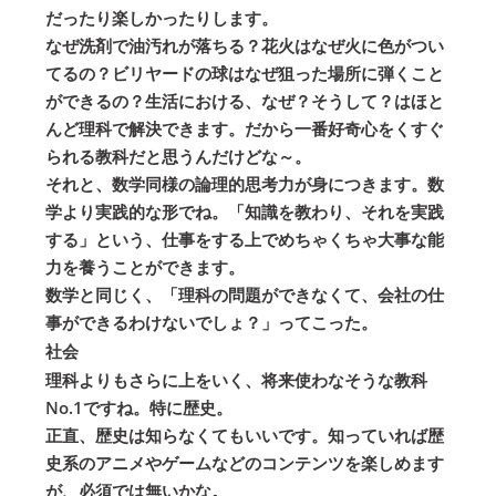
だったり楽しかったりします。
なぜ洗剤で油汚れが落ちる？花火はなぜ火に色がつい
てるの？ビリヤードの球はなぜ狙った場所に弾くこと
ができるの？生活における、なぜ？そうして？はほと
んど理科で解決できます。だから一番好奇心をくすぐ
られる教科だと思うんだけどな～。
それと、数学同様の論理的思考力が身につきます。数
学より実践的な形でね。「知識を教わり、それを実践
する」という、仕事をする上でめちゃくちゃ大事な能
力を養うことができます。
数学と同じく、「理科の問題ができなくて、会社の仕
事ができるわけないでしょ？」ってこった。
社会
理科よりもさらに上をいく、将来使わなそうな教科
No.1ですね。特に歴史。
正直、歴史は知らなくてもいいです。知っていれば歴
史系のアニメやゲームなどのコンテンツを楽しめます
が、必須では無いかな。