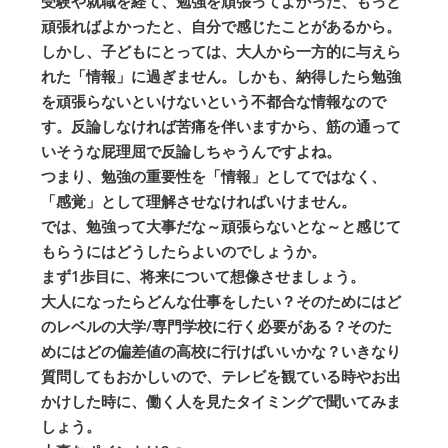
受験や就職を経て、勉強を頑張ってよかった、もっと
頑張ればよかったと、自分で感じたことがあるから。
しかし、子どもにとっては、大人から一方的に与えら
れた「情報」に過ぎません。しかも、納得したら勉強
を頑張らないといけないという不都合な情報なので
す。反論しなければ苦痛を伴いますから、筋の通って
いそうな屁理屈で反論しちゃうんですよね。
つまり、勉強の重要性を「情報」としてではなく、
「感覚」として理解させなければいけません。
では、勉強って大事だな～頑張らないとな～と感じて
もらうにはどうしたらよいのでしょうか。
まず1歩目に、将来について想像させましょう。
大人になったらどんな仕事をしたい？そのためにはど
のレベルの大学/専門学校に行く必要がある？そのた
めにはどの偏差値の高校に行けばいいかな？いきなり
質問してもおかしいので、テレビを観ている時やお出
かけした時に、働く人を見たタイミングで聞いてみま
しょう。