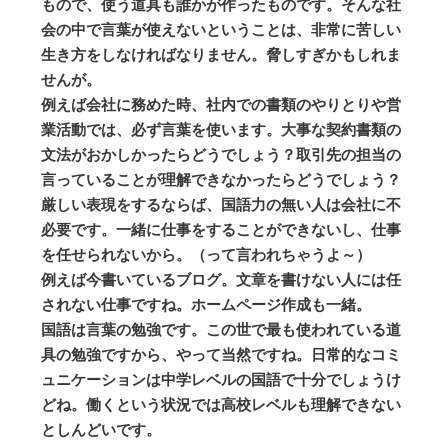
もので、使う道具も誰かが作ったものです。そんな社
会の中で言葉が使えないということは、非常に苦しい
生き方をしなければなりません。脅しすぎかもしれま
せんが。
例えば会社に務めた時、社内での書類のやりとりや営
業活動では、必ず言葉を使います。大事な契約書類の
文法がおかしかったらどうでしょう？取引先の担当の
言っていることが理解できなかったらどうでしょう？
厳しい表現をするならば、国語力の無い人は会社に不
必要です。一緒に仕事をすることができないし、仕事
を任せられないから。（って言われちゃうよ～）
例えば今書いているブログ。文章を書けない人には任
されない仕事ですね。ホームページ作成も一緒。
国語は言葉の勉強です。この世で最も使われている道
具の勉強ですから、やって当然ですね。日常的なコミ
ュニケーションは中学レベルの国語で十分でしょうけ
どね。働くという状況では高校レベルも理解できない
としんどいです。