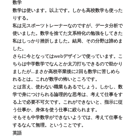
数学
数学は使います。以上です。しかも高校数学も使った
りする。
私は元スポーツトレーナーなのですが、データ分析で
使いました。数学を捨てた文系特化の勉強をしてきた
私はしっかり挫折しました。結局、その分野は諦めま
した。
さらに今となってはwebデザインで使っています。こ
ちらは中学数学でなんとか太刀打ちできるので助かり
ましたが…まさか高校卒業後に2回も数学に苦しめら
れるとは。これが数学の怖いところです。
とは言え、使わない職業もあるでしょう。しかし、数
学で身につけられる論理的な思考は、考えて仕事をす
る上で必要不可欠です。これができないと、指示に従
う仕事か、身体を使う仕事に絞られます。
そもそも中学数学ができないようでは、考えて仕事を
するなんて無理。ということです。
英語