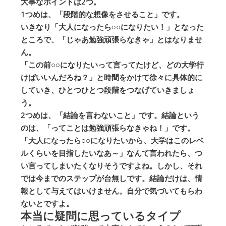
大事なポイントは2つ。
1つめは、「段階的な想像をさせること」です。
いきなり「大人になったら○○になりたい！」となった
ところで、「じゃあ勉強頑張らなきゃ」とはなりませ
ん。
「この前○○になりたいって言ってたけど、どの大学行
けばいいんだろね？」と時間をかけて徐々に具体的に
していき、ひとつひとつ段階をつなげていきましょ
う。
2つめは、「結論を言わないこと」です。結論という
のは、「ってことは勉強頑張らなきゃね！」です。
「大人になったら○○になりたいから、大学はこのレベ
ルくらいを目指したいなあ～」なんて言われたら、つ
い言ってしまいたくなりそうですよね。しかし、それ
では今までのステップが台無しです。結論だけは、情
報として与えてはいけません。自分で気づいてもらわ
ないとですよ。
本当に疑問に思っているタイプ