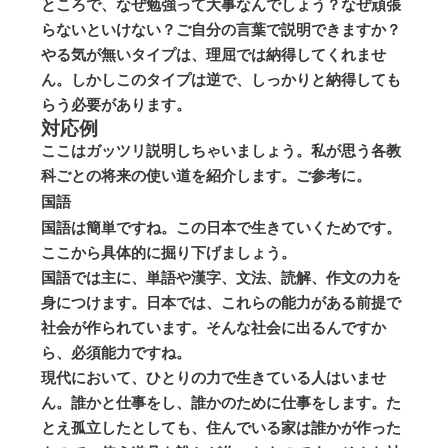
ところで、なぜ勉強って大事なんでしょう？なぜ頑張
らないといけない？ご自分の言葉で説明できますか？
やる気が無いタイプは、理屈では納得してくれませ
ん。しかしこのタイプは逆で、しっかりと納得しても
らう必要があります。
対応例
ここはガッツリ説明しちゃいましょう。私が思う各教
科ごとの将来の使い道を紹介します。ご参考に。
国語
国語は簡単ですね。この日本で生きていくためです。
ここから具体的に掘り下げましょう。
国語では主に、単語や漢字、文法、読解、作文の力を
身につけます。日本では、これらの能力がある前提で
社会が作られています。そんな社会に出るんですか
ら、必須能力ですね。
現代において、ひとりの力で生きている人はいませ
ん。誰かと仕事をし、誰かのために仕事をします。た
とえ孤立したとしても、住んでいる家は誰かが作った